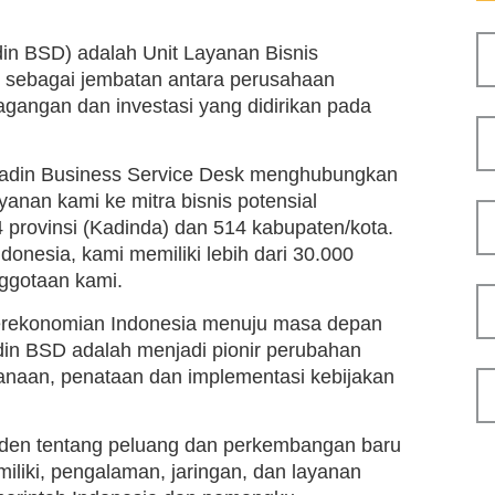
in BSD) adalah Unit Layanan Bisnis
n sebagai jembatan antara perusahaan
gangan dan investasi yang didirikan pada
 Kadin Business Service Desk menghubungkan
nan kami ke mitra bisnis potensial
 provinsi (Kadinda) dan 514 kabupaten/kota.
donesia, kami memiliki lebih dari 30.000
ggotaan kami.
perekonomian Indonesia menuju masa depan
adin BSD adalah menjadi pionir perubahan
canaan, penataan dan implementasi kebijakan
en tentang peluang dan perkembangan baru
iliki, pengalaman, jaringan, dan layanan