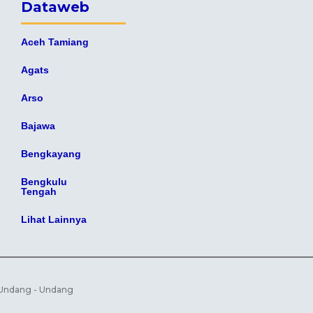
Dataweb
Aceh Tamiang
Agats
Arso
Bajawa
Bengkayang
Bengkulu
Tengah
Lihat Lainnya
i Undang - Undang