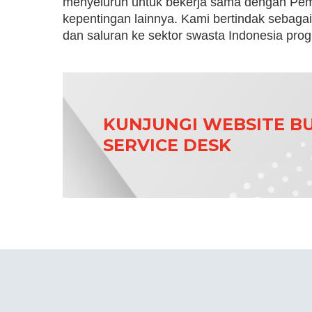
menyeluruh untuk bekerja sama dengan Pem
kepentingan lainnya. Kami bertindak sebagai
dan saluran ke sektor swasta Indonesia progr
KUNJUNGI WEBSITE BU
SERVICE DESK