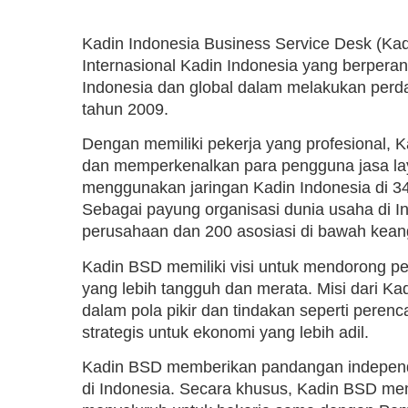
Kadin Indonesia Business Service Desk (Kad
Internasional Kadin Indonesia yang berpera
Indonesia dan global dalam melakukan perda
tahun 2009.
Dengan memiliki pekerja yang profesional,
dan memperkenalkan para pengguna jasa laya
menggunakan jaringan Kadin Indonesia di 34
Sebagai payung organisasi dunia usaha di In
perusahaan dan 200 asosiasi di bawah kean
Kadin BSD memiliki visi untuk mendorong 
yang lebih tangguh dan merata. Misi dari K
dalam pola pikir dan tindakan seperti peren
strategis untuk ekonomi yang lebih adil.
Kadin BSD memberikan pandangan independ
di Indonesia. Secara khusus, Kadin BSD mem